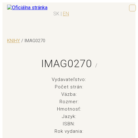
SK |
EN
KNIHY
/ IMAG0270
IMAG0270
/
Vydavateľstvo:
Počet strán:
Väzba:
Rozmer:
Hmotnosť:
Jazyk:
ISBN:
Rok vydania: